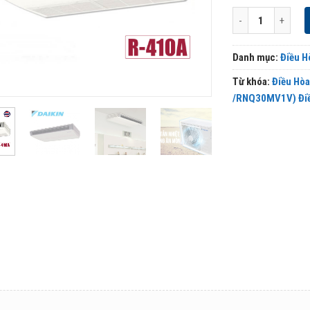
Điều Hòa Áp Trần 
Danh mục:
Điều H
Từ khóa:
Điều Hò
/RNQ30MV1V) Điề