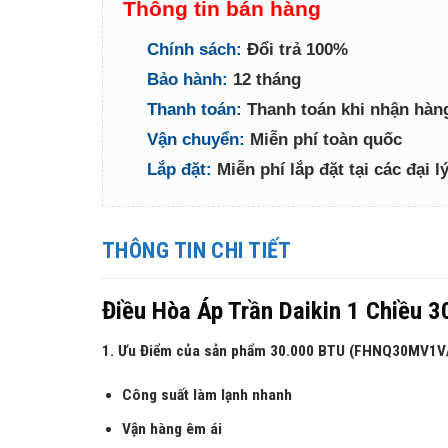
Thông tin bán hàng
Chính sách:
Đổi trả 100%
Bảo hành:
12 tháng
Thanh toán:
Thanh toán khi nhận hàn
Vận chuyển:
Miễn phí toàn quốc
Lắp đặt:
Miễn phí lắp đặt tại các đại 
THÔNG TIN CHI TIẾT
Điều Hòa Áp Trần Daikin 1 Chiề
1. Ưu Điểm của sản phẩm 30.000 BTU (FHNQ30MV1
Công suất làm lạnh nhanh
Vận hàng êm ái