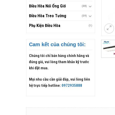
Điều Hòa Nối Ống Gió
(48)
Điều Hòa Treo Tường
(59)
Phụ Kiện Điều Hòa
(1)
Cam kết của chúng tôi:
Chúng tôi chỉ bán hàng chính hãng và
đúng giá, vui lòng tham khảo kỹ trước
khi đặt mua.
Mọi nhu cầu cần giải đáp, vui lòng liên
hệ trực tiếp hotline:
0972935888