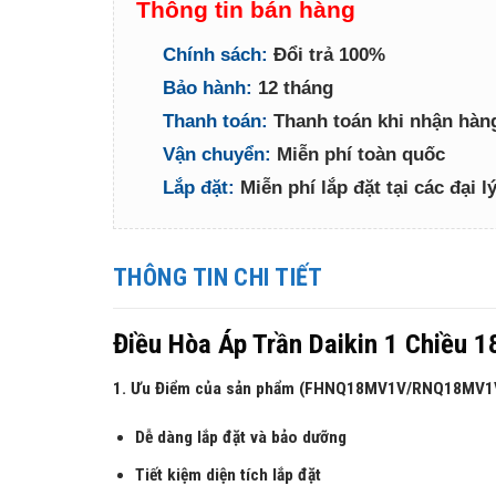
Thông tin bán hàng
Chính sách:
Đổi trả 100%
Bảo hành:
12 tháng
Thanh toán:
Thanh toán khi nhận hàn
Vận chuyển:
Miễn phí toàn quốc
Lắp đặt:
Miễn phí lắp đặt tại các đại 
THÔNG TIN CHI TIẾT
Điều Hòa Áp Trần Daikin 1 Chiề
1. Ưu Điểm của sản phẩm (FHNQ18MV1V/RNQ18MV1
Dễ dàng lắp đặt và bảo dưỡng
Tiết kiệm diện tích lắp đặt