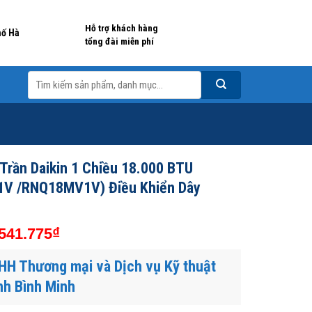
Hỗ trợ khách hàng
hố Hà
tổng đài miễn phí
Tìm
kiếm:
Trần Daikin 1 Chiều 18.000 BTU
V /RNQ18MV1V) Điều Khiển Dây
₫
541.775
HH Thương mại và Dịch vụ Kỹ thuật
nh Bình Minh