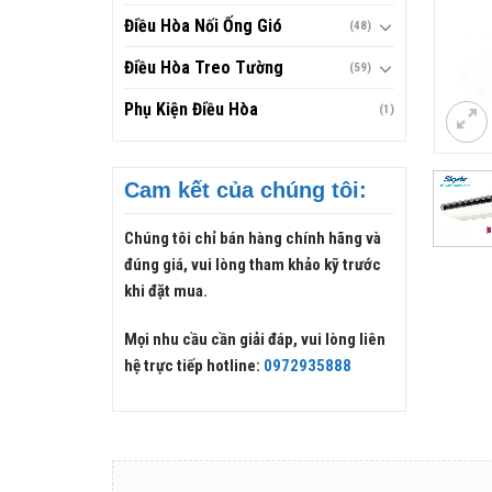
Điều Hòa Nối Ống Gió
(48)
Điều Hòa Treo Tường
(59)
Phụ Kiện Điều Hòa
(1)
Cam kết của chúng tôi:
Chúng tôi chỉ bán hàng chính hãng và
đúng giá, vui lòng tham khảo kỹ trước
khi đặt mua.
Mọi nhu cầu cần giải đáp, vui lòng liên
hệ trực tiếp hotline:
0972935888