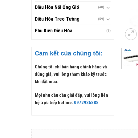
Điều Hòa Nối Ống Gió
(48)
Điều Hòa Treo Tường
(59)
Phụ Kiện Điều Hòa
(1)
Cam kết của chúng tôi:
Chúng tôi chỉ bán hàng chính hãng và
đúng giá, vui lòng tham khảo kỹ trước
khi đặt mua.
Mọi nhu cầu cần giải đáp, vui lòng liên
hệ trực tiếp hotline:
0972935888