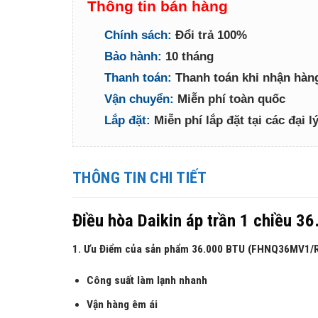
Thông tin bán hàng
Chính sách:
Đổi trả 100%
Bảo hành:
10 tháng
Thanh toán:
Thanh toán khi nhận hàn
Vận chuyển:
Miễn phí toàn quốc
Lắp đặt:
Miễn phí lắp đặt tại các đại 
THÔNG TIN CHI TIẾT
Điều hòa Daikin áp trần 1 chiề
1. Ưu Điểm của sản phẩm 36.000 BTU (FHNQ36MV1/
Công suất làm lạnh nhanh
Vận hàng êm ái