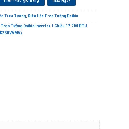
Thêm vào giỏ hàng
Mua Ngay
òa Treo Tường
,
Điều Hòa Treo Tường Daikin
 Treo Tường Daikin Inverter 1 Chiều 17.700 BTU
RKZ50VVMV)