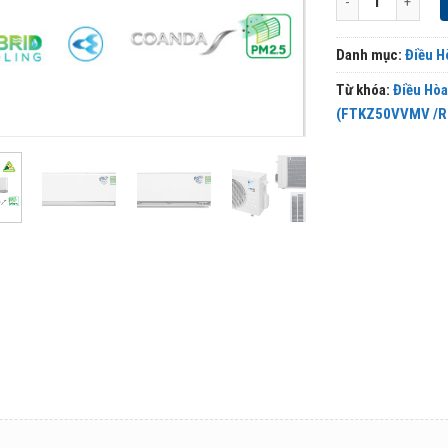
Danh mục:
Điều H
Từ khóa:
Điều Hòa
(FTKZ50VVMV /