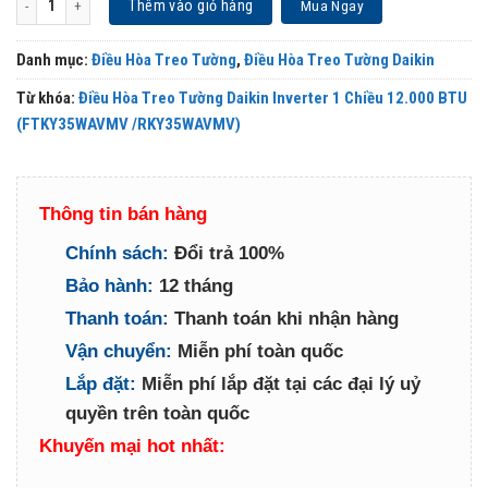
Thêm vào giỏ hàng
Mua Ngay
Danh mục:
Điều Hòa Treo Tường
,
Điều Hòa Treo Tường Daikin
Từ khóa:
Điều Hòa Treo Tường Daikin Inverter 1 Chiều 12.000 BTU
(FTKY35WAVMV /RKY35WAVMV)
Thông tin bán hàng
Chính sách:
Đổi trả 100%
Bảo hành:
12 tháng
Thanh toán:
Thanh toán khi nhận hàng
Vận chuyển:
Miễn phí toàn quốc
Lắp đặt:
Miễn phí lắp đặt tại các đại lý uỷ
quyền trên toàn quốc
Khuyến mại hot nhất: