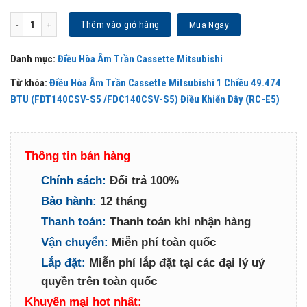
Điều Hòa Âm Trần Cassette Mitsubishi 1 Chiều 49.474 BTU (FDT140CSV-S5 /FDC1
Thêm vào giỏ hàng
Mua Ngay
Danh mục:
Điều Hòa Âm Trần Cassette Mitsubishi
Từ khóa:
Điều Hòa Âm Trần Cassette Mitsubishi 1 Chiều 49.474
BTU (FDT140CSV-S5 /FDC140CSV-S5) Điều Khiển Dây (RC-E5)
Thông tin bán hàng
Chính sách:
Đổi trả 100%
Bảo hành:
12 tháng
Thanh toán:
Thanh toán khi nhận hàng
Vận chuyển:
Miễn phí toàn quốc
Lắp đặt:
Miễn phí lắp đặt tại các đại lý uỷ
quyền trên toàn quốc
Khuyến mại hot nhất: