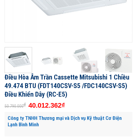
Điều Hòa Âm Trần Cassette Mitsubishi 1 Chiều
49.474 BTU (FDT140CSV-S5 /FDC140CSV-S5)
Điều Khiển Dây (RC-E5)
40.012.362
₫
₫
50.790.000
Công ty TNHH Thương mại và Dịch vụ Kỹ thuật Cơ Điện
Lạnh Bình Minh