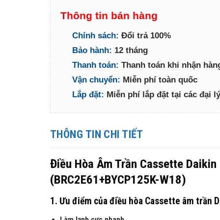
Thông tin bán hàng
Chính sách:
Đổi trả 100%
Bảo hành:
12 tháng
Thanh toán:
Thanh toán khi nhận hàn
Vận chuyển:
Miễn phí toàn quốc
Lắp đặt:
Miễn phí lắp đặt tại các đại 
THÔNG TIN CHI TIẾT
Điều Hòa Âm Trần Cassette Daik
(BRC2E61+BYCP125K-W18)
1. Ưu điểm của điều hòa Cassette âm trầ
Làm lạnh cực nhanh