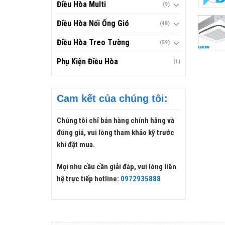
Điều Hòa Multi
(9)
Điều Hòa Nối Ống Gió
(48)
Điều Hòa Treo Tường
(59)
Phụ Kiện Điều Hòa
(1)
Cam kết của chúng tôi:
Chúng tôi chỉ bán hàng chính hãng và
đúng giá, vui lòng tham khảo kỹ trước
khi đặt mua.
Mọi nhu cầu cần giải đáp, vui lòng liên
hệ trực tiếp hotline:
0972935888