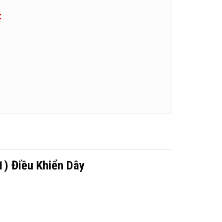
:
) Điều Khiển Dây