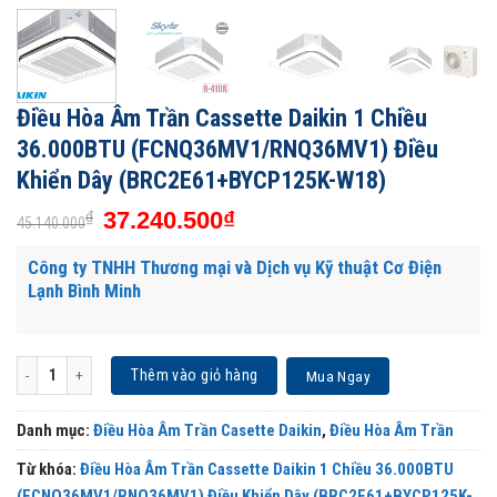
Điều Hòa Âm Trần Cassette Daikin 1 Chiều
36.000BTU (FCNQ36MV1/RNQ36MV1) Điều
Khiển Dây (BRC2E61+BYCP125K-W18)
37.240.500
₫
₫
45.140.000
Công ty TNHH Thương mại và Dịch vụ Kỹ thuật Cơ Điện
Lạnh Bình Minh
Điều Hòa Âm Trần Cassette Daikin 1 Chiều 36.000BTU (FCNQ36MV1/RNQ36MV1) 
Thêm vào giỏ hàng
Mua Ngay
Danh mục:
Điều Hòa Âm Trần Casette Daikin
,
Điều Hòa Âm Trần
Từ khóa:
Điều Hòa Âm Trần Cassette Daikin 1 Chiều 36.000BTU
(FCNQ36MV1/RNQ36MV1) Điều Khiển Dây (BRC2E61+BYCP125K-