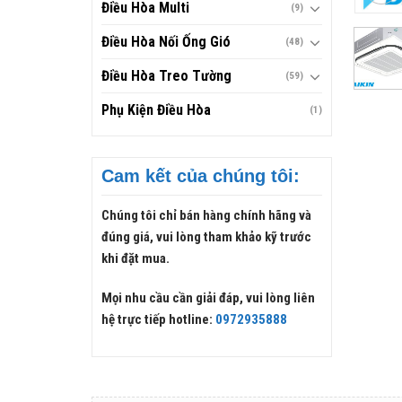
Điều Hòa Multi
(9)
Điều Hòa Nối Ống Gió
(48)
Điều Hòa Treo Tường
(59)
Phụ Kiện Điều Hòa
(1)
Cam kết của chúng tôi:
Chúng tôi chỉ bán hàng chính hãng và
đúng giá, vui lòng tham khảo kỹ trước
khi đặt mua.
Mọi nhu cầu cần giải đáp, vui lòng liên
hệ trực tiếp hotline:
0972935888