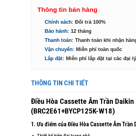
Thông tin bán hàng
Chính sách:
Đổi trả 100%
Bảo hành:
12 tháng
Thanh toán:
Thanh toán khi nhận hàn
Vận chuyển:
Miễn phí toàn quốc
Lắp đặt:
Miễn phí lắp đặt tại các đại 
THÔNG TIN CHI TIẾT
Điều Hòa Cassette Âm Trần Daik
(BRC2E61+BYCP125K-W18)
1. Ưu điểm của Điều Hòa Cassette Âm Trầ
Thiết kế hiện đại trang nhã