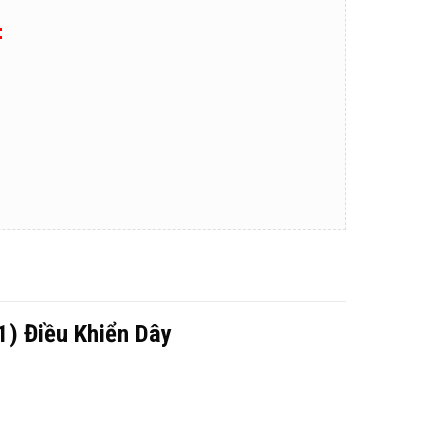
:
) Điều Khiển Dây