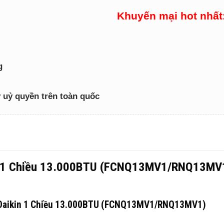
Khuyến mại hot nhất
g
lý uỷ quyền trên toàn quốc
in 1 Chiều 13.000BTU (FCNQ13MV1/RNQ13MV1
n Daikin 1 Chiều 13.000BTU (FCNQ13MV1/RNQ13MV1)