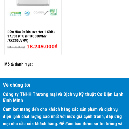
Điều Hòa Daikin Inverter 1 Chiều
17.700 BTU (FTKC50UVMV
/RKC50UVMV)
18.249.000
₫
23.100.000
₫
Mô tả danh mục:
Về chúng tôi
Công ty TNHH Thương mại và Dịch vụ Kỹ thuật Cơ Điện Lạnh
Bình Minh
Cam kết mang đến cho khách hàng các sản phẩm và dịch vụ
điện lạnh chất lượng cao nhất với mức giá cạnh tranh, đáp ứng
mọi nhu cầu của khách hàng. Để đảm bảo được sự tin tưởng và