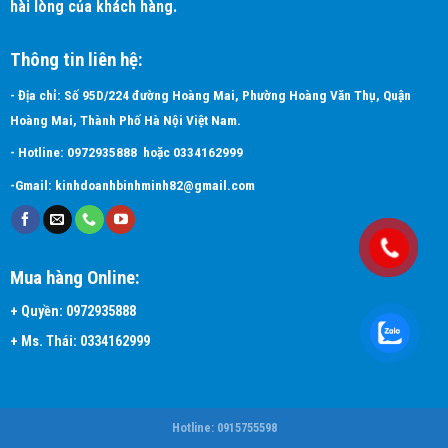
hài lòng của khách hàng.
Thông tin liên hệ:
- Địa chỉ: Số 95D/224 đường Hoàng Mai, Phường Hoàng Văn Thụ, Quận
Hoàng Mai, Thành Phố Hà Nội Việt Nam.
- Hotline:
0972935888
hoặc
0334162999
-Gmail:
kinhdoanhbinhminh82@gmail.com
Mua hàng Online:
+
Quyền:
0972935888
+ Ms. Thái:
0334162999
Hotline: 0915755598